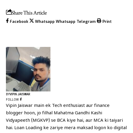
Share This Article
Facebook
Whatsapp
Whatsapp
Telegram
Print
BY
VIPIN JAISWAR
FOLLOW:
Vipin Jaiswar main ek Tech enthusiast aur finance
blogger hoon, jo filhal Mahatma Gandhi Kashi
Vidyapeeth (MGKVP) se BCA kiye hai, aur MCA ki taiyari
hai. Loan Loading ke zariye mera maksad logon ko digital