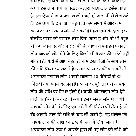
ऑनलाइन सुविधा के माध्यम से लोन देने का काम करती है।
अपवार्डस लोन ऐप्प को RBI के द्वारा NBFC लाइसेंस प्राप्त
है। इस ऐप्प से आप पर्सनल लोन बड़ी ही आसानी से ले सकते
हैं। इस ऐप्प के द्वारा आप बहुत ही कम समय मे और कम
व्याज दर पर पर्सनल लोन ले सकते है। इस ऐप्प के द्वारा एक
सैलरीड पर्सन को पर्सनल लोन दिया जाता है और वो भी बहुत
ही कम व्याज दर और प्रोसेस फी के साथ। अपवार्डस पर्सनल
लोन आपको लोन देने के लिए किसी भी प्रकार की गारंटी नही
मांगता है। यहाँ से आप बहुत ही कम दस्तावेजों के साथ लोन
की राशि प्राप्त कर सकते है। अगर व्याज दर की बात करें तो
अपवार्डस पर्सनल लोन आपसे सालाना 18 फीसदी से 32
फीसदी तक व्याज दर लेता है। व्याज दर पूरी तरह से आपके
लोन की राशि पर निर्भर होती है। बाकी ऑनलाइन लोन देने
वाली कंपनियों के तरह ही अपवार्डस पर्सनल लोन ऐप्प भी
आपको लोन देने के लिए एक छोटी सी प्रोसेस फी लेता है जो
कि आपके लोन की राशि से काट ली जाती है। यह प्रोसेस फी
आपके लोन की राशि का 2 % के रूप में लिया जाता है।
अपवार्डस लोन ऐप्प में आपके द्वारा ली गई लोन की राशि को