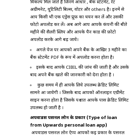
विकल्प मिल जाते है जिनमें आधार , बैंक स्टेटमेंट, रेंट
अग्रीमनेट, यूटिलिटी बिल्स, वोटर और others है। इनमें से
आप किसी भी एक एड्रेस प्रूफ का चयन कर लें और उसकी
फोटो अपलोड कर लें। अब आगे आप आपके कंपनी की बीते
महीने की सैलरी स्लिप और आपके पैन कार्ड की फ़ोटो
अपलोड करके आगे बढ़ जाये।
अगले पेज पर आपको अपने बैंक के आखिर 3 महीने का
बैंक स्टेटमेंट PDF के रूप में अपलोड करना होता है।
इसके बाद आपके CIBIL की जांच की जाती है और उसके
बाद अपने बैंक खाते की जानकारी को देना होता है ।
कुछ समय में ही आपके लिये उपलब्ध क्रेडिट लिमिट
सामने आ जायेगी । जिसके बाद आपको ऑनलाइन एग्रीमेंट
साइन करना होता है जिसके पश्चात आपके पास क्रेडिट लिमिट
उपलब्ध हो जाती है ।
अपवार्डस पर्सनल लोन के प्रकार (Type of loan
from Upwards personal loan app)
अपवार्डस पर्सनल लोन ऐप्प आपको कई प्रकार के पर्सनल