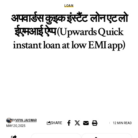
LOAN
अपवार्डस कुइक इंस्टैंट लोन एट लो
ईएमआई ऐप्प (Upwards Quick
instant loan at low EMI app)
BY
VIPIN JAISWAR
SHARE
12 MIN READ
MAY 20, 2025