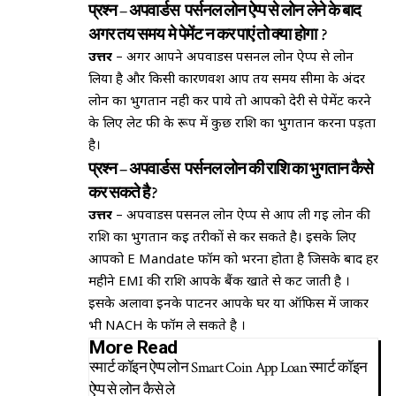
प्रश्न
–
अपवार्डस पर्सनल लोन ऐप्प से लोन लेने के बाद
अगर तय समय मे पेमेंट न कर पाएं तो क्या होगा ?
उत्तर
– अगर आपने अपवार्डस पर्सनल लोन ऐप्प से लोन
लिया है और किसी कारणवश आप तय समय सीमा के अंदर
लोन का भुगतान नही कर पाये तो आपको देरी से पेमेंट करने
के लिए लेट फी के रूप में कुछ राशि का भुगतान करना पड़ता
है।
प्रश्न – अपवार्डस पर्सनल लोन की राशि का भुगतान कैसे
कर सकते है ?
उत्तर
– अपवार्डस पर्सनल लोन ऐप्प से आप ली गई लोन की
राशि का भुगतान कई तरीकों से कर सकते है। इसके लिए
आपको E Mandate फॉर्म को भरना होता है जिसके बाद हर
महीने EMI की राशि आपके बैंक खाते से कट जाती है ।
इसके अलावा इनके पार्टनर आपके घर या ऑफिस में जाकर
भी NACH के फॉर्म ले सकते है ।
More Read
स्मार्ट कॉइन ऐप्प लोन Smart Coin App Loan स्मार्ट कॉइन
ऐप्प से लोन कैसे ले