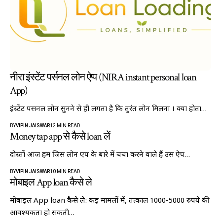
नीरा इंस्टेंट पर्सनल लोन ऐप्प (NIRA instant personal loan
App)
इंस्टेंट पर्सनल लोन सुनने से ही लगता है कि तुरंत लोन मिलना । क्या होता…
BY
VIPIN JAISWAR
12 MIN READ
Money tap app से कैसे loan लें
दोस्तों आज हम जिस लोन एप के बारे में चर्चा करने वाले हैं उस ऐप…
BY
VIPIN JAISWAR
10 MIN READ
मोबाइल App loan कैसे ले
मोबाइल App loan कैसे ले: कई मामलों में, तत्काल 1000-5000 रुपये की
आवश्यकता हो सकती…