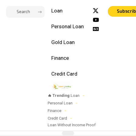
Loan
Subscri
Personal Loan
Gold Loan
Finance
Credit Card
🔥 Trending:
Loan
Personal Loan
Finance
Credit Card
Loan Without Income Proof