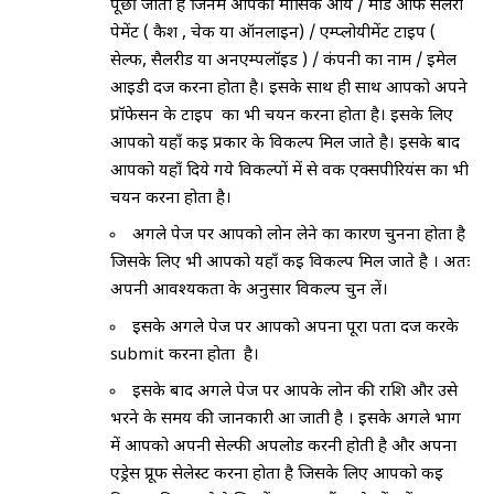
पूछी जाती है जिनमें आपकी मासिक आय / मोड ऑफ सैलरी
पेमेंट ( कैश , चेक या ऑनलाइन) / एम्प्लोयीमेंट टाइप (
सेल्फ, सैलरीड या अनएम्पलॉईड ) / कंपनी का नाम / ईमेल
आईडी दर्ज करना होता है। इसके साथ ही साथ आपको अपने
प्रॉफेसन के टाइप का भी चयन करना होता है। इसके लिए
आपको यहाँ कई प्रकार के विकल्प मिल जाते है। इसके बाद
आपको यहाँ दिये गये विकल्पों में से वर्क एक्सपीरियंस का भी
चयन करना होता है।
अगले पेज पर आपको लोन लेने का कारण चुनना होता है
जिसके लिए भी आपको यहाँ कई विकल्प मिल जाते है । अतः
अपनी आवश्यकता के अनुसार विकल्प चुन लें।
इसके अगले पेज पर आपको अपना पूरा पता दर्ज करके
submit करना होता है।
इसके बाद अगले पेज पर आपके लोन की राशि और उसे
भरने के समय की जानकारी आ जाती है । इसके अगले भाग
में आपको अपनी सेल्फी अपलोड करनी होती है और अपना
एड्रेस प्रूफ सेलेस्ट करना होता है जिसके लिए आपको कई