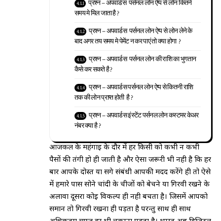
प्रश्न – अपवार्डस पर्सनल लोन ऐप्प से लोन कितने
समय मे मिल जाता है ?
प्रश्न – अपवार्डस पर्सनल लोन ऐप्प से लोन लेने के
बाद अगर तय समय मे पेमेंट न कर पाएं तो क्या होगा ?
प्रश्न – अपवार्डस पर्सनल लोन की राशि का भुगतान
कैसे कर सकते है ?
प्रश्न – अपवार्डस पर्सनल लोन ऐप्प से कितनी राशि
तक की लोन प्राप्त होती है ?
प्रश्न – अपवार्डस इंस्टेंट पर्सनल लोन कस्टमर केअर
नंबर क्या है ?
आजकल के महंगाई के दौर में हर किसी को कभी न कभी
पैसों की तंगी हो ही जाती है और ऐसा जरूरी भी नही है कि हर
बार आपके दोस्त या सगे संबंधी आपकी मदद करेंगे ही तो ऐसे
में हमारे पास सोने चांदी के चीजों को बेचने या गिरवी रखने के
अलावा दूसरा कोई विकल्प ही नही बचता है। जिसमें आपको
समान तो गिरवी रखना ही पड़ता है परन्तु साथ ही साथ