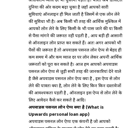
अधिकतम व्याज दर भी चुकाना पड़ता है। भारत अब डिजिटल
दुनिया की ओर कदम बढ़ा चुका है जहाँ आपको सारी
सुविधाएं ऑनलाइन ही मिल जाती है जिसमें से एक लोन लेने
की सुविधा भी है। अब किसी भी तरह की आर्थिक मुश्किल में
आपको लोन लेने के लिए किसी के भी पास जाने की या किसी
से पैसा मांगने की जरूरत नही पड़ती है , आप बड़ी ही आसानी
से ऑनलाइन लोन प्राप्त कर सकते हैं। अतः अगर आपको भी
पैसों की जरूरत है तो अपवार्डस पर्सनल लोन ऐप्प से बेहद ही
कम समय में और कम व्याज दर पर लोन लेकर अपनी आर्थिक
जरूरतों को पूरा कर सकते है। आज हम आपको अपवार्डस
पर्सनल लोन ऐप्प से जुड़ी सभी तरह की जानकारियां देने वाले
है जैसे अपवार्डस पर्सनल लोन ऐप्प क्या है , इस ऐप्प से लोन
लेने की पात्रता क्या है, लोन लेने के लिए किन किन दस्तावेजों
की आवश्यकता पड़ती है , ऑनलाइन इस ऐप्प से लोन लेने के
लिए आवेदन कैसे कर सकते है आदि।
अपवार्डस पर्सनल लोन ऐप्प क्या है (What is
Upwards personal loan app)
अपवार्डस पर्सनल लोन ऐप्प एक कंपनी है जो आपको