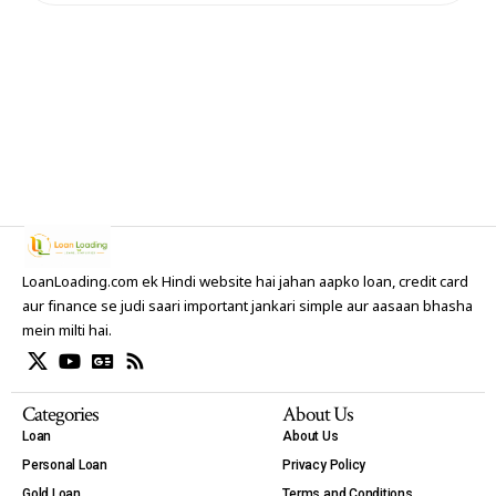
LoanLoading.com ek Hindi website hai jahan aapko loan, credit card
aur finance se judi saari important jankari simple aur aasaan bhasha
mein milti hai.
Categories
About Us
Loan
About Us
Personal Loan
Privacy Policy
Gold Loan
Terms and Conditions