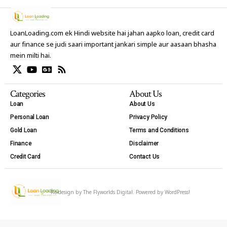
LoanLoading.com ek Hindi website hai jahan aapko loan, credit card
aur finance se judi saari important jankari simple aur aasaan bhasha
mein milti hai.
Categories
About Us
Loan
About Us
Personal Loan
Privacy Policy
Gold Loan
Terms and Conditions
Finance
Disclaimer
Credit Card
Contact Us
Re-design by
The Flyworlds Digital
. Powered by WordPress!