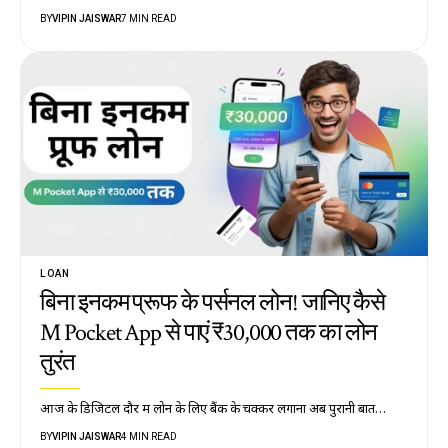
BY
VIPIN JAISWAR
7 MIN READ
LOAN
बिना इनकम प्रूफ के पर्सनल लोन! जानिए कैसे
M Pocket App से पाएं ₹30,000 तक का लोन
तुरंत
आज के डिजिटल दौर में लोन के लिए बैंक के चक्कर लगाना अब पुरानी बात…
BY
VIPIN JAISWAR
4 MIN READ