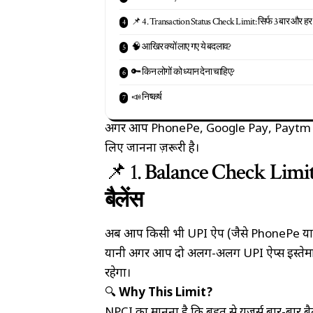
📌 4. Transaction Status Check Limit: सिर्फ 3 बार और हर 
🧠 आखिर क्यों लाए गए ये बदलाव?
🔑 किन लोगों को ध्यान देना चाहिए?
📣 निष्कर्ष
अगर आप PhonePe, Google Pay, Paytm या BH
लिए जानना ज़रूरी है।
📌 1.
Balance Check Limit: 
बैलेंस
अब आप किसी भी UPI ऐप (जैसे PhonePe या 
यानी अगर आप दो अलग-अलग UPI ऐप्स इस्तेमाल 
रहेगा।
🔍
Why This Limit?