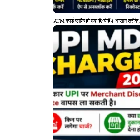
ATM कार्ड ब्लॉक हो गया है? ये हैं 4 आसान तरीके,