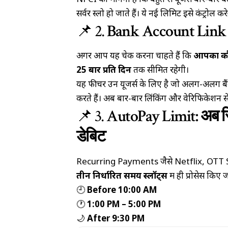
NPCI का मानना है कि बहुत से यूजर्स बार-बार बै
सर्वर स्लो हो जाते हैं। ये नई लिमिट इसे कंट्रोल कर
📌 2.
Bank Account Link Ch
अगर आप यह चेक करना चाहते हैं कि
आपका कौन
25 बार प्रति दिन
तक सीमित रहेगी।
यह फीचर उन यूजर्स के लिए है जो अलग-अलग बैं
करते हैं। अब बार-बार लिंकिंग और वेरिफिकेशन 
📌 3.
AutoPay Limit: अब सि
डेबिट
Recurring Payments जैसे Netflix, OTT
तीन निर्धारित समय स्लॉट्स
में ही प्रोसेस किए ज
🕘
Before 10:00 AM
🕐
1:00 PM – 5:00 PM
🌙
After 9:30 PM