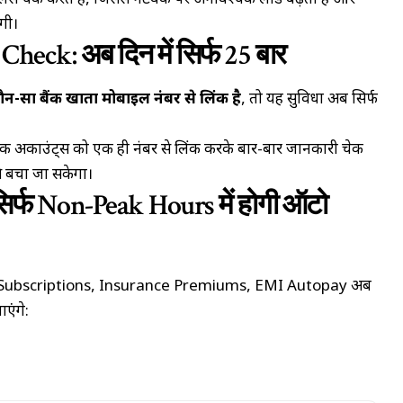
लेंस चेक करते हैं, जिससे नेटवर्क पर अनावश्यक लोड बढ़ता है और
ेगी।
eck: अब दिन में सिर्फ 25 बार
-सा बैंक खाता मोबाइल नंबर से लिंक है
, तो यह सुविधा अब सिर्फ
क अकाउंट्स को एक ही नंबर से लिंक करके बार-बार जानकारी चेक
से बचा जा सकेगा।
र्फ Non-Peak Hours में होगी ऑटो
 Subscriptions, Insurance Premiums, EMI Autopay अब
ाएंगे: