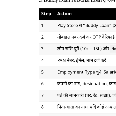
Step
Action
1
Play Store से “Buddy Loan” इंस्
2
मोबाइल नंबर दर्ज कर OTP वेरिफाई क
3
लोन राशि चुनें (₹10k – ₹15L) और
N
4
PAN नंबर, ईमेल, नाम दर्ज करें
5
Employment Type चुनें: Salar
6
कंपनी का नाम, designation, काम क
7
पते की जानकारी (घर, रेंट, साझा), जी
8
पिता-माता का नाम, यदि कोई अन्य 