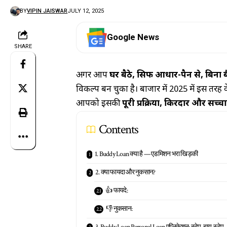
BY
VIPIN JAISWAR
JULY 12, 2025
Google News
SHARE
अगर आप
घर बैठे, सिर्फ आधार-पैन से, बिना ब
विकल्प बन चुका है। बाजार में 2025 में इस तरह 
आपको इसकी
पूरी प्रक्रिया, किरदार और सच्च
Contents
1. Buddy Loan क्या है — एडमिशन भरा खिड़की
2. क्या फायदा और नुकसान?
👍 फायदे:
👎 नुकसान:
3. Buddy Loan Personal Loan एप्लिकेशन: स्टेप-बाय-स्टेप