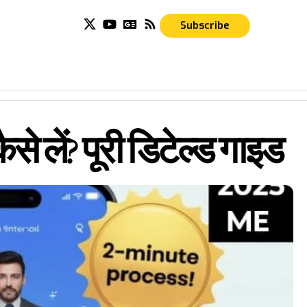
Subscribe
लें? पूरी डिटेल्ड गाइड