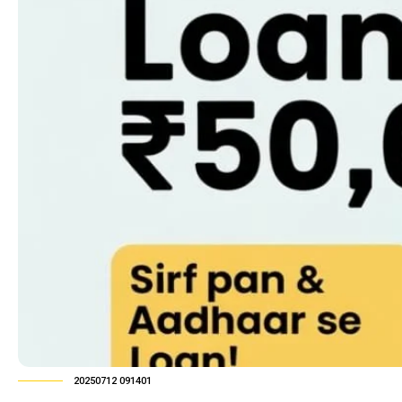
20250712 091401