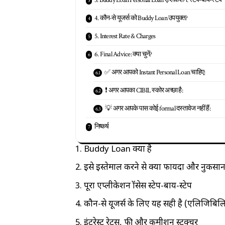
4. कौन-से यूजर्स को Buddy Loan उपयुक्त?
5. Interest Rate & Charges
6. Final Advice: क्या चुनें?
✅ अगर आपको Instant Personal Loan चाहिए:
❗ अगर आपका CIBIL स्कोर अच्छा है:
💡 अगर आपके पास कोई formal दस्तावेज नहीं हैं:
निष्कर्ष
Buddy Loan क्या है
इसे इस्तेमाल करने से क्या फायदा और नुकसान 
पूरा एप्लीकेशन प्रॉसेस स्टेप-बाय-स्टेप
कौन-से यूजर्स के लिए यह सही है (एलिजिबिल
इंटरेस्ट रेट्स, फी और कमीशन स्ट्रक्चर