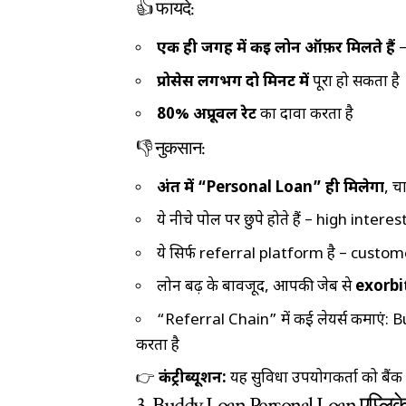
👍 फायदे:
एक ही जगह में कई लोन ऑफ़र मिलते हैं
–
प्रोसेस लगभग दो मिनट में
पूरा हो सकता है
80% अप्रूवल रेट
का दावा करता है
👎 नुकसान:
अंत में “Personal Loan” ही मिलेगा
, च
ये नीचे पोल पर छुपे होते हैं – high inte
ये सिर्फ referral platform है – custom
लोन बढ़ के बावजूद, आपकी जेब से
exorbi
“Referral Chain” में कई लेयर्स कमाएं:
करता है
👉
कंट्रीब्यूशन:
यह सुविधा उपयोगकर्ता को बैंक स
3. Buddy Loan Personal Loan एप्लिके