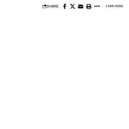
SHARE
6 MIN READ