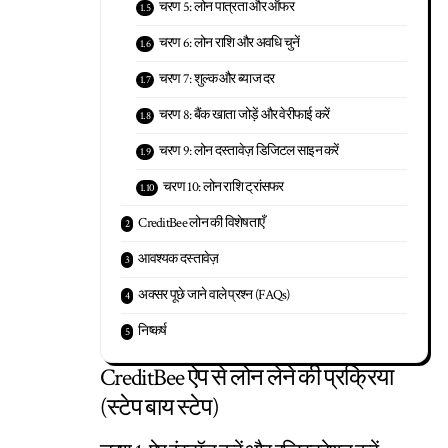
चरण 5: लोन पात्रता और ऑफर
चरण 6: लोन राशि और अवधि चुनें
चरण 7: शुल्क और ब्याज दर
चरण 8: बैंक खाता जोड़ें और वेरीफाई करें
चरण 9: लोन दस्तावेज़ डिजिटल साइन करें
चरण 10: लोन राशि ट्रांसफर
CreditBee लोन की विशेषताएँ
आवश्यक दस्तावेज़
अक्सर पूछे जाने वाले प्रश्न (FAQs)
निष्कर्ष
CreditBee ऐप से लोन लेने की प्रक्रिया
(स्टेप बाय स्टेप)