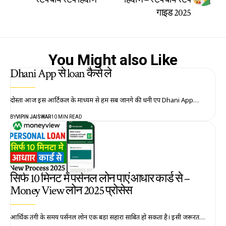
गाइड 2025
You Might also Like
Dhani App से loan कैसे ले
दोस्तों आज इस आर्टिकल के माध्यम से हम सब जानेंगे की धनी एप Dhani App…
BY
VIPIN JAISWAR
10 MIN READ
सिर्फ 10 मिनट में पर्सनल लोन पाएं आधार कार्ड से –
Money View लोन 2025 प्रोसेस
आर्थिक तंगी के समय पर्सनल लोन एक बड़ा सहारा साबित हो सकता है। इसी जरूरत…