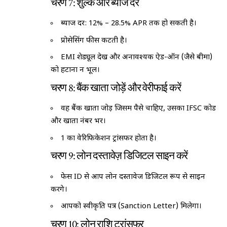
चरण 7: शुल्क और ब्याज दर
ब्याज दर: 12% – 28.5% APR तक हो सकती है।
प्रोसेसिंग फीस कटती है।
EMI शेड्यूल देखें और अनावश्यक ऐड-ऑन (जैसे बीमा)
को हटाना न भूलें।
चरण 8: बैंक खाता जोड़ें और वेरीफाई करें
वह बैंक खाता जोड़ें जिसमें पैसे चाहिए, उसका IFSC कोड
और खाता नंबर भरें।
₹1 का वेरिफिकेशन ट्रांसफर होता है।
चरण 9: लोन दस्तावेज़ डिजिटल साइन करें
फेस ID से आप लोन दस्तावेज डिजिटल रूप से साइन
करेंगे।
आपको स्वीकृति पत्र (Sanction Letter) मिलेगा।
चरण 10: लोन राशि ट्रांसफर