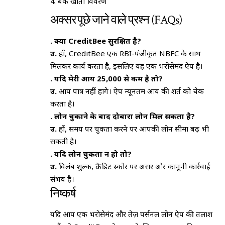
बैंक खाता विवरण
अक्सर पूछे जाने वाले प्रश्न (FAQs)
प्र. क्या CreditBee सुरक्षित है?
उ.
हाँ, CreditBee एक RBI-पंजीकृत NBFC के साथ
मिलकर कार्य करता है, इसलिए यह एक भरोसेमंद ऐप है।
प्र. यदि मेरी आय ₹25,000 से कम है तो?
उ.
आप पात्र नहीं होंगे। ऐप न्यूनतम आय की शर्त को चेक
करता है।
प्र. लोन चुकाने के बाद दोबारा लोन मिल सकता है?
उ.
हाँ, समय पर चुकता करने पर आपकी लोन सीमा बढ़ भी
सकती है।
प्र. यदि लोन चुकता न हो तो?
उ.
विलंब शुल्क, क्रेडिट स्कोर पर असर और कानूनी कार्रवाई
संभव है।
निष्कर्ष
यदि आप एक भरोसेमंद और तेज़ पर्सनल लोन ऐप की तलाश