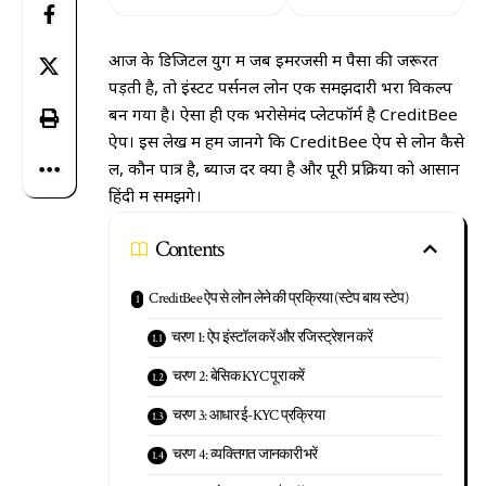
आज के डिजिटल युग में जब इमरजेंसी में पैसों की जरूरत
पड़ती है, तो इंस्टेंट पर्सनल लोन एक समझदारी भरा विकल्प
बन गया है। ऐसा ही एक भरोसेमंद प्लेटफॉर्म है CreditBee
ऐप। इस लेख में हम जानेंगे कि CreditBee ऐप से लोन कैसे
लें, कौन पात्र है, ब्याज दर क्या है और पूरी प्रक्रिया को आसान
हिंदी में समझेंगे।
Contents
CreditBee ऐप से लोन लेने की प्रक्रिया (स्टेप बाय स्टेप)
चरण 1: ऐप इंस्टॉल करें और रजिस्ट्रेशन करें
चरण 2: बेसिक KYC पूरा करें
चरण 3: आधार ई-KYC प्रक्रिया
चरण 4: व्यक्तिगत जानकारी भरें