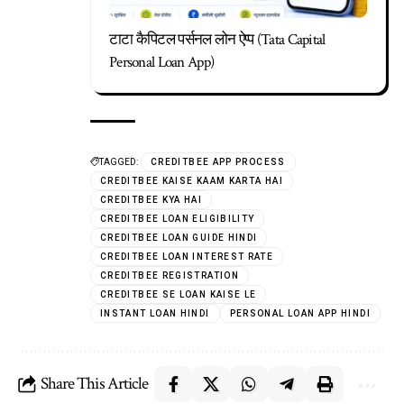
टाटा कैपिटल पर्सनल लोन ऐप्प (Tata Capital
Personal Loan App)
TAGGED:
CREDITBEE APP PROCESS
CREDITBEE KAISE KAAM KARTA HAI
CREDITBEE KYA HAI
CREDITBEE LOAN ELIGIBILITY
CREDITBEE LOAN GUIDE HINDI
CREDITBEE LOAN INTEREST RATE
CREDITBEE REGISTRATION
CREDITBEE SE LOAN KAISE LE
INSTANT LOAN HINDI
PERSONAL LOAN APP HINDI
Share This Article