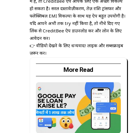
में हैं, तो CreditBee ऐप आपके लिए एक अच्छा विकल्प
हो सकता है। सरल दस्तावेज़ीकरण, तेज़ राशि ट्रांसफर और
फ्लेक्सिबल EMI विकल्पों के साथ यह ऐप बहुत उपयोगी है।
यदि आपने अभी तक try नहीं किया है, तो नीचे दिए गए
लिंक से CreditBee ऐप डाउनलोड करें और लोन के लिए
आवेदन करें।
👉 वीडियो देखने के लिए धन्यवाद! लाइक और सब्सक्राइब
ज़रूर करें।
More Read