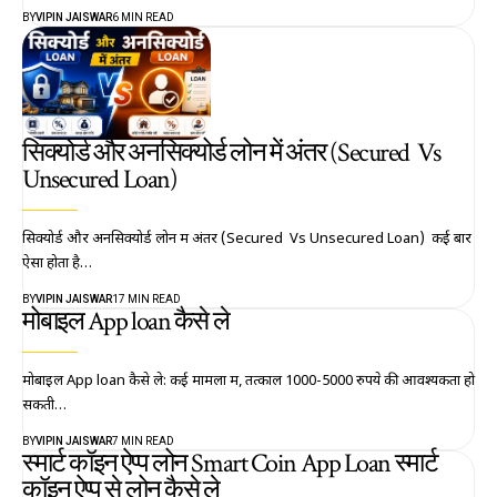
BY
VIPIN JAISWAR
6 MIN READ
सिक्योर्ड और अनसिक्योर्ड लोन में अंतर (Secured Vs
Unsecured Loan)
सिक्योर्ड और अनसिक्योर्ड लोन में अंतर (Secured Vs Unsecured Loan) कई बार
ऐसा होता है…
BY
VIPIN JAISWAR
17 MIN READ
मोबाइल App loan कैसे ले
मोबाइल App loan कैसे ले: कई मामलों में, तत्काल 1000-5000 रुपये की आवश्यकता हो
सकती…
BY
VIPIN JAISWAR
7 MIN READ
स्मार्ट कॉइन ऐप्प लोन Smart Coin App Loan स्मार्ट
कॉइन ऐप्प से लोन कैसे ले