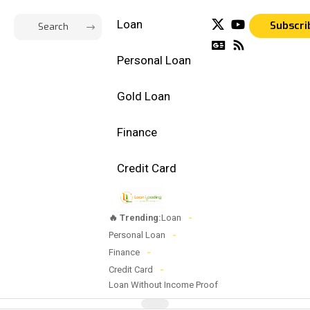
Loan
Subscri
Personal Loan
Gold Loan
Finance
Credit Card
🔥 Trending:
Loan
Personal Loan
Finance
Credit Card
Loan Without Income Proof