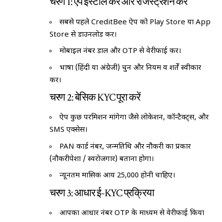
चरण 1: ऐप इंस्टॉल करें और रजिस्ट्रेशन करें
सबसे पहले CreditBee ऐप को Play Store या App
Store से डाउनलोड करें।
मोबाइल नंबर डालें और OTP से वेरीफाई करें।
भाषा (हिंदी या अंग्रेजी) चुनें और नियम व शर्तें स्वीकार
करें।
चरण 2: बेसिक KYC पूरा करें
ऐप कुछ परमिशन मांगेगा जैसे लोकेशन, कॉन्टैक्ट्स, और
SMS एक्सेस।
PAN कार्ड नंबर, जन्मतिथि और नौकरी का प्रकार
(नौकरीपेशा / स्वरोजगार) बताना होगा।
न्यूनतम मासिक आय ₹25,000 होनी चाहिए।
चरण 3: आधार ई-KYC प्रक्रिया
आपका आधार नंबर OTP के माध्यम से वेरीफाई किया