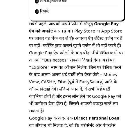
लोन अप्रूवल के बाद:
निष्कर्ष:
सबसे पहले, आपको अपने फोन में मौजूद
Google Pay
ऐप को अपडेट
करना होगा। Play Store या App Store
पर जाकर यह चेक कर लें कि आपका ऐप लेटेस्ट वर्जन पर है
या नहीं। क्योंकि कुछ फीचर्स पुराने वर्जन में शो नहीं करते हैं।
Google Pay ऐप खोलने के बाद थोड़ा नीचे स्क्रॉल करने पर
आपको “Businesses” सेक्शन दिखाई देगा। यहां पर
“Explore” नाम का ऑप्शन मिलेगा जिस पर क्लिक करने
के बाद अलग-अलग थर्ड पार्टी लोन ऐप्स जैसे – Money
View, CASHe, Fibe (पूर्व में EarlySalary) आदि के
ऑफर दिखाई देंगे। लेकिन ध्यान दें, ये सभी थर्ड पार्टी
कंपनियां होती हैं और इनसे लोन लेने पर Google Pay को
भी कमीशन देना होता है, जिससे आपको एक्स्ट्रा चार्ज लग
सकता है।
Google Pay के अंदर एक
Direct Personal Loan
का ऑप्शन भी मिलता है, जो कि भरोसेमंद और पेपरलेस