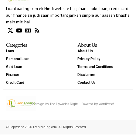
LoanLoading.com ek Hindi website hai jahan aapko loan, credit card
aur finance se judi saari important jankari simple aur aasaan bhasha
mein milti hai.
Categories
About Us
Loan
About Us
Personal Loan
Privacy Policy
Gold Loan
Terms and Conditions
Finance
Disclaimer
Credit Card
Contact Us
Re-design by
The Flyworlds Digital
. Powered by WordPress!
© Copyright 2026 Loanloading.com. All Rights Reserved.