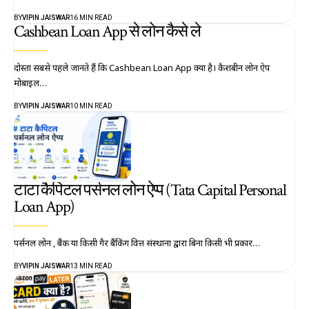
BY
VIPIN JAISWAR
16 MIN READ
Cashbean Loan App से लोन कैसे ले
दोस्तों सबसे पहले जानते हैं कि Cashbean Loan App क्या है। कैशबीन लोन ऐप
मोबाइल…
BY
VIPIN JAISWAR
10 MIN READ
टाटा कैपिटल पर्सनल लोन ऐप्प (Tata Capital Personal
Loan App)
पर्सनल लोन , बैंक या किसी गैर बैंकिंग वित्त संस्थानों द्वारा बिना किसी भी प्रकार…
BY
VIPIN JAISWAR
13 MIN READ