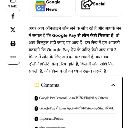
Google
Social
SHARE
News
अगर आप ऑनलाइन लोन लेने की सोच रहे हैं और आपके मन
में सवाल है कि
Google Pay से लोन कैसे मिलता है
, तो
आप बिल्कुल सही जगह पर आए हैं। इस लेख में हम आपको
बताएंगे कि Google Pay ऐप के जरिए कैसे आप मात्र 2
मिनट में लोन के लिए आवेदन कर सकते हैं, क्या-क्या
एलिजिबिलिटी क्राइटेरिया होते हैं, कितनी लोन राशि मिल
सकती है, और किन बातों का ध्यान रखना जरूरी है।
Contents
Google Pay Personal Loan के लिए Eligibility Criteria:
Google Pay से Loan Apply करने का Step-by-Step तरीका:
Important Points: