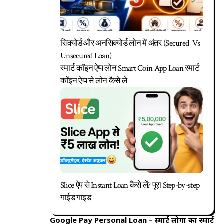
सिक्योर्ड और अनसिक्योर्ड लोन में अंतर (Secured Vs
Unsecured Loan)
स्मार्ट कॉइन ऐप्प लोन Smart Coin App Loan स्मार्ट
कॉइन ऐप्प से लोन कैसे ले
Slice ऐप से Instant Loan कैसे लें? पूरा Step-by-step
गाईड गाइड
Google Pay Personal Loan – स्मार्ट लोगों का स्मार्ट