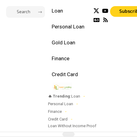
Loan
Subscri
Personal Loan
Gold Loan
Finance
Credit Card
🔥 Trending:
Loan
Personal Loan
Finance
Credit Card
Loan Without Income Proof