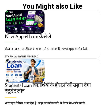
You Might also Like
Navi App से Loan कैसे ले
दोस्तों आज इस आर्टीकल के माध्यम से हम जानेंगे कि navi app से लोन कैसे…
BY
VIPIN JAISWAR
15 MIN READ
Students Loan विद्यार्थियों के हौसलों की उड़ान देगा
स्टूडेंट लोन
भारत एक वैविध्य प्रधान देश है। जहां पर गरीब तबके से लेकर के अमीर तबके…