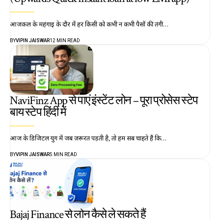
आजकल के महंगाई के दौर में हर किसी को कभी न कभी पैसों की तंगी…
BY
VIPIN JAISWAR
12 MIN READ
NaviFinz App से पाएं इंस्टेंट लोन – पूरा प्रोसेस स्टेप
बाय स्टेप हिंदी में
आज के डिजिटल युग में जब ज़रूरत पड़ती है, तो हम सब चाहते हैं कि…
BY
VIPIN JAISWAR
5 MIN READ
Bajaj Finance से लोन कैसे ले सकते हैं