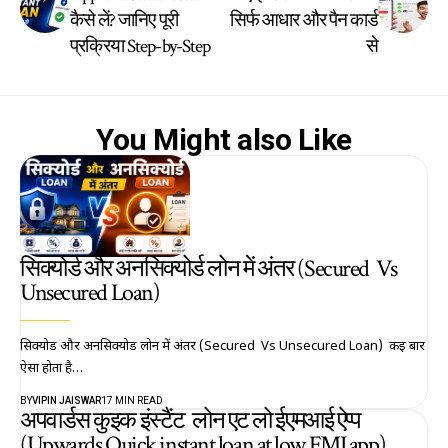
कैसे लें? जानिए पूरी
सिर्फ आधार और पैन कार्ड
प्रक्रिया Step-by-Step
से
You Might also Like
सिक्योर्ड और अनसिक्योर्ड लोन में अंतर (Secured Vs
Unsecured Loan)
सिक्योर्ड और अनसिक्योर्ड लोन में अंतर (Secured Vs Unsecured Loan) कई बार
ऐसा होता है…
BY
VIPIN JAISWAR
17 MIN READ
अपवार्डस कुइक इंस्टैंट लोन एट लो ईएमआई ऐप्प
(Upwards Quick instant loan at low EMI app)