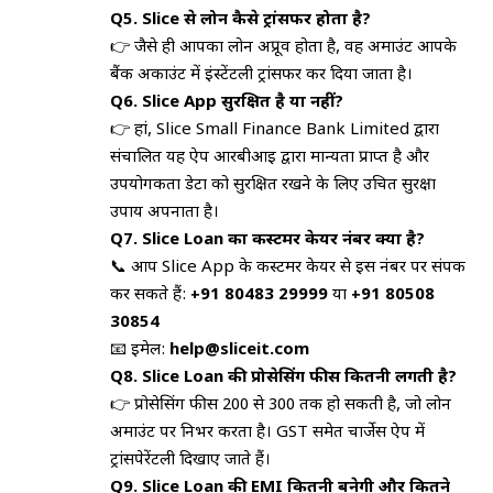
Q5. Slice से लोन कैसे ट्रांसफर होता है?
👉 जैसे ही आपका लोन अप्रूव होता है, वह अमाउंट आपके
बैंक अकाउंट में इंस्टेंटली ट्रांसफर कर दिया जाता है।
Q6. Slice App सुरक्षित है या नहीं?
👉 हां, Slice Small Finance Bank Limited द्वारा
संचालित यह ऐप आरबीआई द्वारा मान्यता प्राप्त है और
उपयोगकर्ता डेटा को सुरक्षित रखने के लिए उचित सुरक्षा
उपाय अपनाता है।
Q7. Slice Loan का कस्टमर केयर नंबर क्या है?
📞 आप Slice App के कस्टमर केयर से इस नंबर पर संपर्क
कर सकते हैं:
+91 80483 29999
या
+91 80508
30854
📧 ईमेल:
help@sliceit.com
Q8. Slice Loan की प्रोसेसिंग फीस कितनी लगती है?
👉 प्रोसेसिंग फीस ₹200 से ₹300 तक हो सकती है, जो लोन
अमाउंट पर निर्भर करता है। GST समेत चार्जेस ऐप में
ट्रांसपेरेंटली दिखाए जाते हैं।
Q9. Slice Loan की EMI कितनी बनेगी और कितने