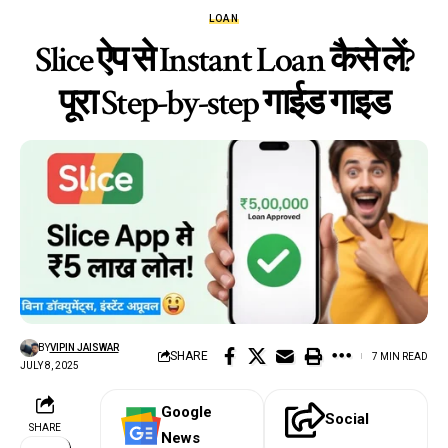
LOAN
Slice ऐप से Instant Loan कैसे लें?
पूरा Step-by-step गाईड गाइड
BY
VIPIN JAISWAR
SHARE
7 MIN READ
JULY 8, 2025
Google
Social
SHARE
News