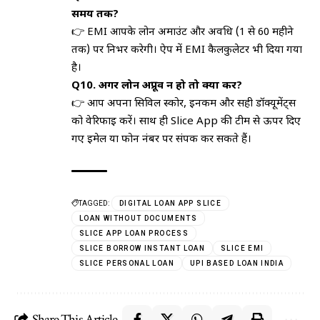
समय तक?
👉 EMI आपके लोन अमाउंट और अवधि (1 से 60 महीने
तक) पर निर्भर करेगी। ऐप में EMI कैलकुलेटर भी दिया गया
है।
Q10. अगर लोन अप्रूव न हो तो क्या करें?
👉 आप अपना सिविल स्कोर, इनकम और सही डॉक्यूमेंट्स
को वेरिफाई करें। साथ ही Slice App की टीम से ऊपर दिए
गए ईमेल या फोन नंबर पर संपर्क कर सकते हैं।
TAGGED:
DIGITAL LOAN APP SLICE
LOAN WITHOUT DOCUMENTS
SLICE APP LOAN PROCESS
SLICE BORROW INSTANT LOAN
SLICE EMI
SLICE PERSONAL LOAN
UPI BASED LOAN INDIA
Share This Article