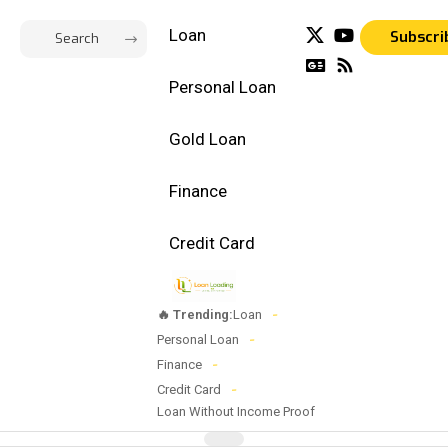
Loan
Subscri
Personal Loan
Gold Loan
Finance
Credit Card
🔥 Trending:
Loan
Personal Loan
Finance
Credit Card
Loan Without Income Proof