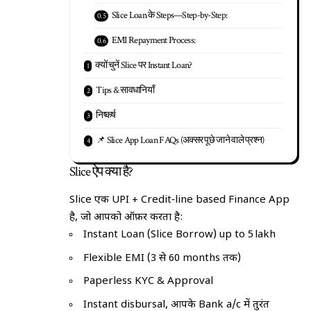
Slice Loan के Steps—Step-by-Step:
EMI Repayment Process:
क्यों चुनें Slice पर Instant Loan?
Tips & सावधानियाँ
निष्कर्ष
📌 Slice App Loan FAQs (अक्सर पूछे जाने वाले प्रश्न)
Slice ऐप क्या है?
Slice एक UPI + Credit‑line based Finance App
है, जो आपको ऑफ़र करता है:
Instant Loan (Slice Borrow) up to ₹5 lakh
Flexible EMI (3 से 60 months तक)
Paperless KYC & Approval
Instant disbursal, आपके Bank a/c में तुरंत