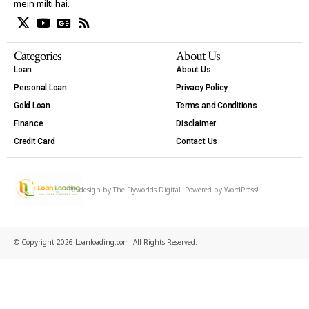
mein milti hai.
Categories
About Us
Loan
About Us
Personal Loan
Privacy Policy
Gold Loan
Terms and Conditions
Finance
Disclaimer
Credit Card
Contact Us
Re-design by
The Flyworlds Digital
. Powered by WordPress!
© Copyright 2026 Loanloading.com. All Rights Reserved.