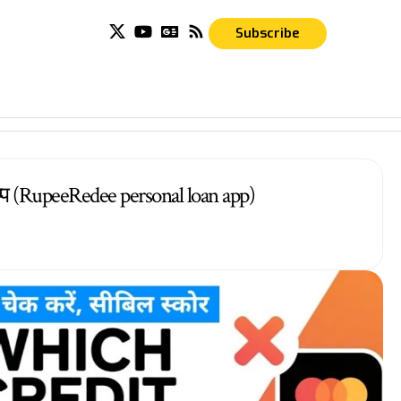
Subscribe
 ऐप्प (RupeeRedee personal loan app)