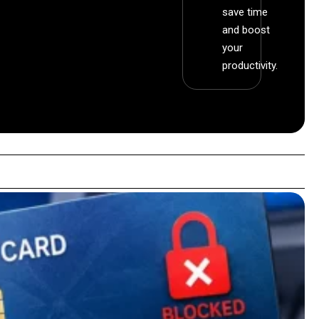
save time
and boost
your
productivity.