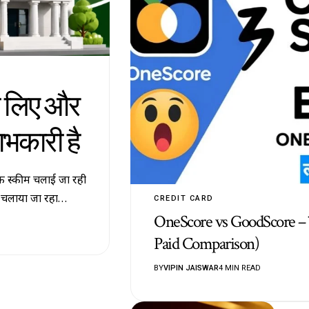
के लिए और
ाभकारी है
ामक स्कीम चलाई जा रही
ए है चलाया जा रहा…
CREDIT CARD
OneScore vs GoodScore – क
Paid Comparison)
BY
VIPIN JAISWAR
4 MIN READ