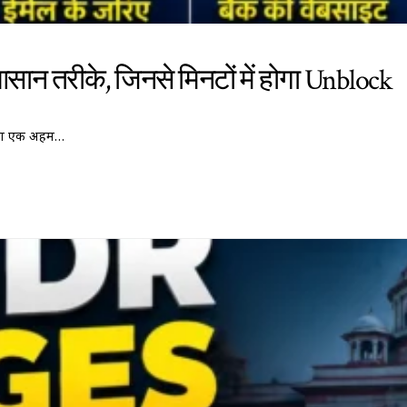
 आसान तरीके, जिनसे मिनटों में होगा Unblock
गी का एक अहम…