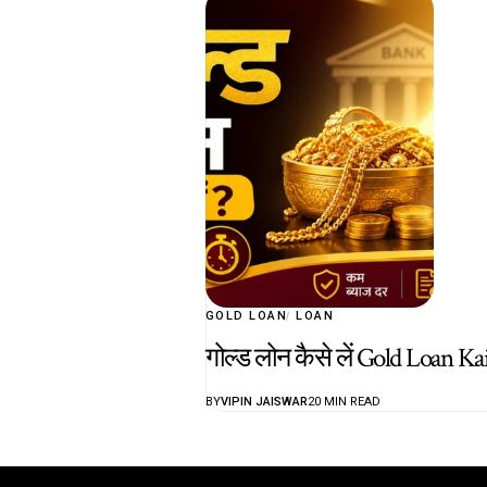
GOLD LOAN
LOAN
गोल्ड लोन कैसे लें Gold Loan Ka
BY
VIPIN JAISWAR
20 MIN READ