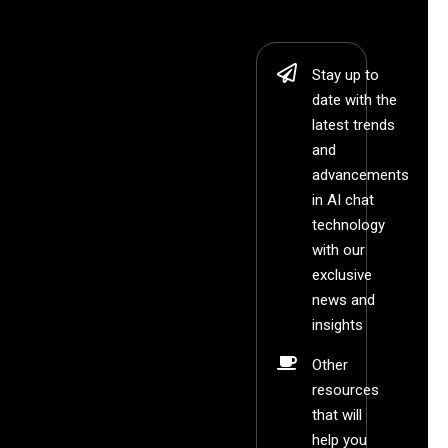
Stay up to
date with the
latest trends
and
advancements
in AI chat
technology
with our
exclusive
news and
insights
Other
resources
that will
help you