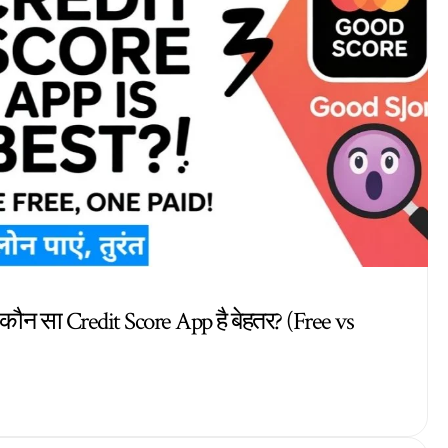
ौन सा Credit Score App है बेहतर? (Free vs