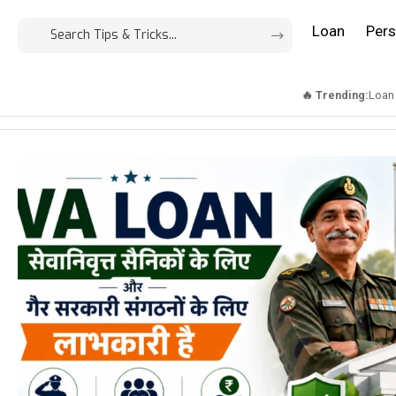
Loan
Pers
🔥 Trending:
Loan