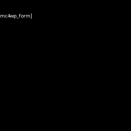
[mc4wp_form]